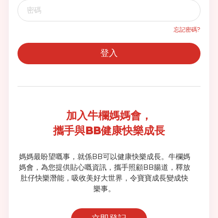
忘記密碼?
登入
加入牛欄媽媽會，
攜手與BB健康快樂成長
媽媽最盼望嘅事，就係BB可以健康快樂成長。牛欄媽
媽會，為您提供貼心嘅資訊，攜手照顧BB腸道，釋放
肚仔快樂潛能，吸收美好大世界，令寶寶成長變成快
樂事。